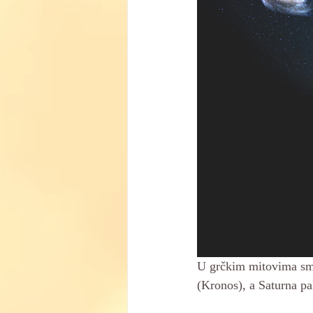
U grčkim mitovima smj
(Kronos), a Saturna pa