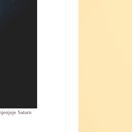
jenjuje Saturn 