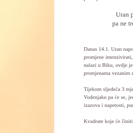
Uran p
pa ne tr
Danas 14.1. Uran napo
promjene intenzivirati,
nalazi u Biku, ovdje je
promjenama vezanim za
Tijekom sljedeća 3 mje
Vodenjaku pa će se, j
izazova i napetosti, p
Kvadrate koje će činit