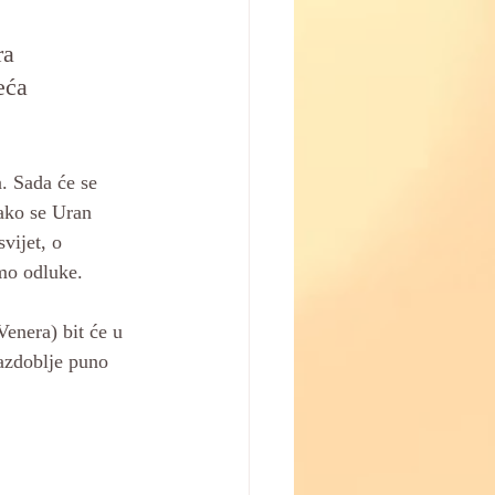
ra 
eća 
. Sada će se 
Kako se Uran 
vijet, o 
mo odluke. 
Venera) bit će u 
azdoblje puno 