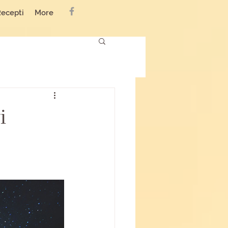
Recepti
More
i