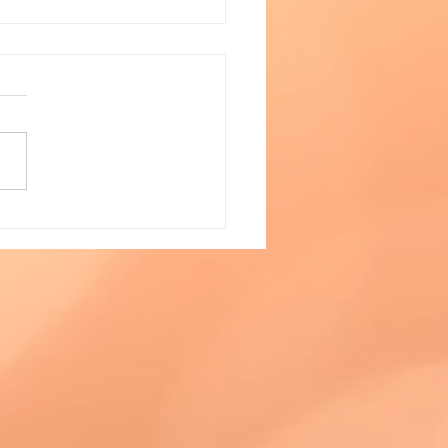
 i utjecajna