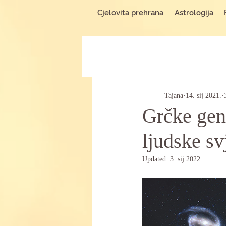
Cjelovita prehrana
Astrologija
Tajana
14. sij 2021.
Grčke gen
ljudske sv
Updated:
3. sij 2022.