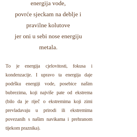
energija vode, 
povrće sjeckam na deblje i 
pravilne kolutove 
jer oni u sebi nose energiju 
metala. 
To je energija cjelovitosti, fokusa i 
kondenzacije. I upravo ta energija daje 
podršku energiji vode, posebice našim 
bubrezima, koji najviše pate od ekstrema 
(bilo da je riječ o ekstremima koji zimi 
prevladavaju u prirodi ili ekstremima 
povezanih s našim navikama i prehranom 
tijekom praznika). 