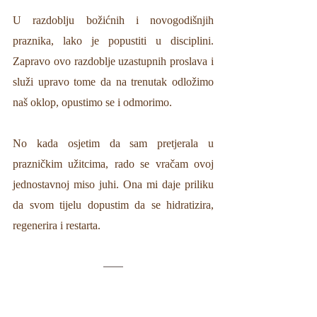
U razdoblju božićnih i novogodišnjih 
praznika, lako je popustiti u disciplini. 
Zapravo ovo razdoblje uzastupnih proslava i 
služi upravo tome da na trenutak odložimo 
naš oklop, opustimo se i odmorimo. 
No kada osjetim da sam pretjerala u 
prazničkim užitcima, rado se vračam ovoj 
jednostavnoj miso juhi. Ona mi daje priliku 
da svom tijelu dopustim da se hidratizira, 
regenerira i restarta. 