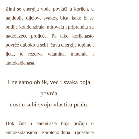
Zimi se energija vode povlači u korijen, u 
najdublje dijelove svakog bića, kako bi se 
ondije kondenzirala, mirovala i pripremila za 
nadolazeće proljeće. Pa tako korijenasto 
povrće duboko u sebi  čuva energije topline i 
ljeta, te rezerve vitamina, minerala i 
antioksidanasa. 
I ne samo oblik, već i svaka boja 
povrća 
nosi u sebi svoju vlastitu priču. 
Dok žuta i narančasta boja pričaju o 
antioksidansima karotenoidima (posebice 