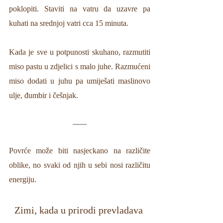
poklopiti. Staviti na vatru da uzavre pa 
kuhati na srednjoj vatri cca 15 minuta. 
Kada je sve u potpunosti skuhano, 
razmutiti 
miso pastu u zdjelici s malo juhe. Razmućeni 
miso dodati u juhu pa umiješati 
maslinovo 
ulje, đumbir i češnjak.
Povrće može biti nasjeckano na različite 
oblike, no svaki od njih u sebi nosi različitu 
energiju. 
Zimi, kada u prirodi prevladava 