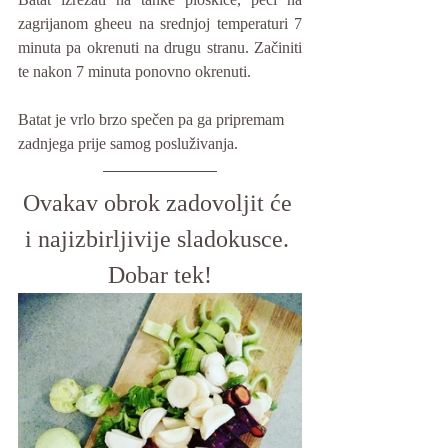
zagrijanom gheeu na srednjoj temperaturi 7 
minuta pa okrenuti na drugu stranu. Začiniti 
te nakon 7 minuta ponovno okrenuti.
Batat je vrlo brzo spečen pa ga pripremam 
zadnjega prije samog posluživanja.
Ovakav obrok zadovoljit će 
i najizbirljivije sladokusce. 
Dobar tek!