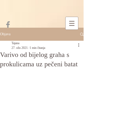
Objava
Tajana
27. ožu 2021.
1 min čitanja
Varivo od bijelog graha s
prokulicama uz pečeni batat