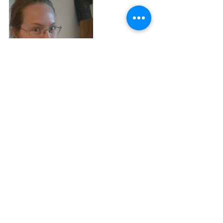
Recepti