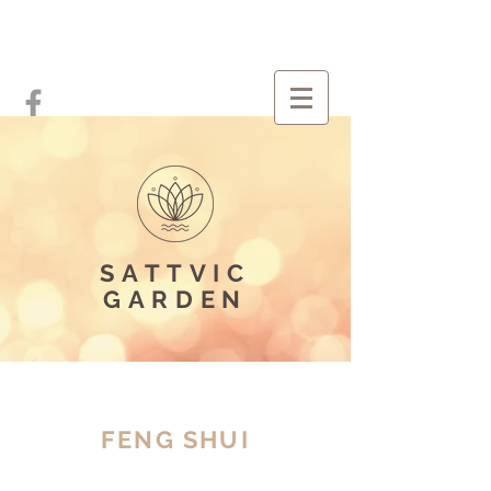
SATTVIC
GARDEN
FENG SHUI