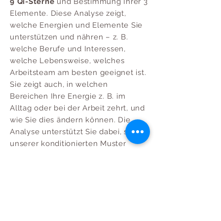
9 Qi-Sterne
und Bestimmung Ihrer 3
Elemente. Diese Analyse zeigt,
welche Energien und Elemente Sie
unterstützen und nähren – z. B.
welche Berufe und Interessen,
welche Lebensweise, welches
Arbeitsteam am besten geeignet ist.
Sie zeigt auch, in welchen
Bereichen Ihre Energie z. B. im
Alltag oder bei der Arbeit zehrt, und
wie Sie dies ändern können. Die
Analyse unterstützt Sie dabei, sich
unserer konditionierten Muster
bewusst zu werden und sie zu
transformieren.
Schaffung einer visuellen Identität
bei Unternehmensgründungen und
Projektstarts.