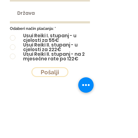
Odaberi način plaćanja:
*
Usui Reiki I. stupanj - u
cjelosti za 55€
Usui Reiki II. stupanj - u
cjelosti za 222€
Usui Reiki II. stupanj - na 2
mjesečne rate po 122€
Pošalji