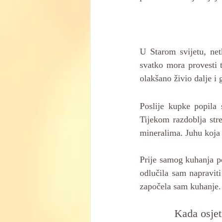
U Starom svijetu, net
svatko mora provesti t
olakšano živio dalje i
Poslije kupke popila
Tijekom razdoblja str
mineralima. Juhu koja 
Prije samog kuhanja p
odlučila sam napravit
započela sam kuhanje.
Kada osjet