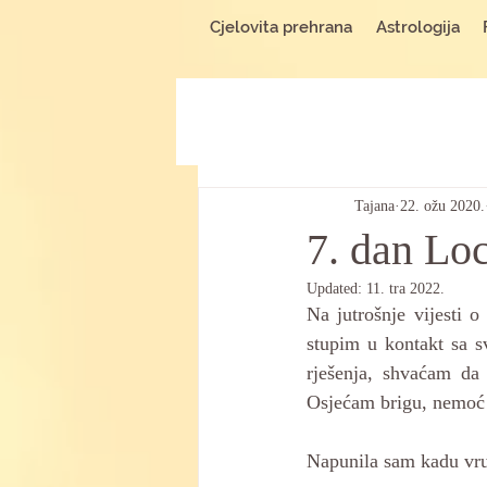
Cjelovita prehrana
Astrologija
Tajana
22. ožu 2020.
7. dan L
Updated:
11. tra 2022.
Na jutrošnje vijesti 
stupim u kontakt sa s
rješenja, shvaćam da
Osjećam brigu, nemoć 
Napunila sam kadu vru