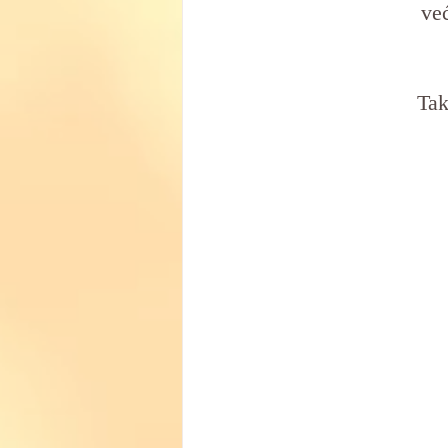
ve
Tak