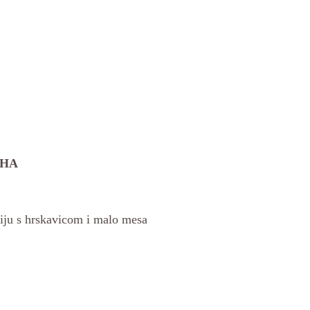
UHA
tiju s hrskavicom i malo mesa