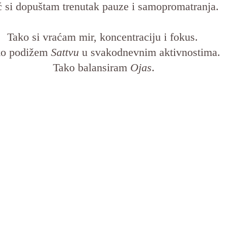
ć si dopuštam trenutak pauze i samopromatranja. 
Tako si vraćam mir, koncentraciju i fokus. 
o podižem 
Sattvu
 u svakodnevnim aktivnostima. 
Tako balansiram 
Ojas
.