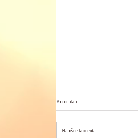
Komentari
Napišite komentar...