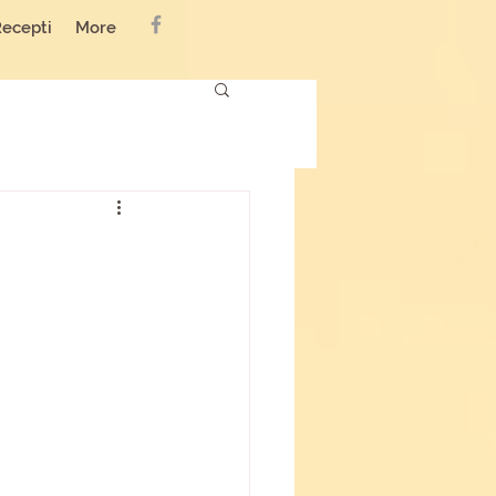
Recepti
More