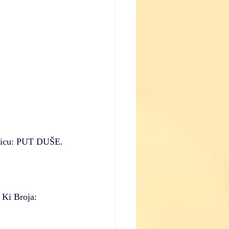
onicu: PUT DUŠE.
 Ki Broja: