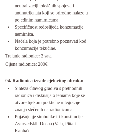
neutralizaciji toksičnih spojeva i 
antinutrijenata koji se prirodno nalaze u 
pojedinim namirnicama.
Specifičnost redoslijeda konzumacije 
namirnica.
Načela koja je potrebno poznavati kod 
konzumacije tekućine.
Trajanje radionice: 2 sata
Cijena radionice: 200€
04. Radionica izrade cjelovitog obroka:
Sinteza čitavog gradiva s prethodnih 
radionica i diskusija o temama koje se 
otvore tijekom praktične integracije 
znanja stečenih na radionicama.
Pojašnjenje simbolike tri konstitucije 
Ayurvedskih Dosha (Vata, Pitta i 
Kapha)