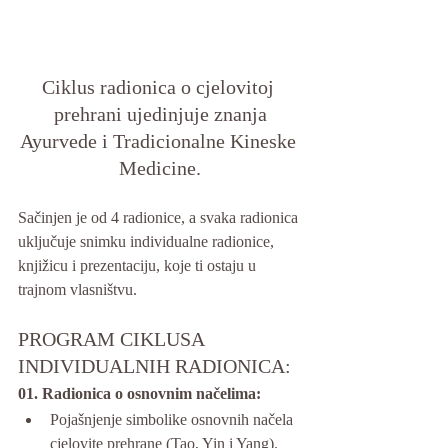
Ciklus radionica o cjelovitoj 
prehrani ujedinjuje znanja
Ayurvede i Tradicionalne Kineske 
Medicine.
Sačinjen je od 4 radionice, a s
vaka radionica 
uključuje snimku individualne radionice, 
knjižicu i prezentaciju, koje ti ostaju u 
trajnom vlasništvu.
PROGRAM CIKLUSA 
INDIVIDUALNIH RADIONICA:
01. Radionica o osnovnim načelima:
Pojašnjenje simbolike osnovnih načela 
cjelovite prehrane (Tao, Yin i Yang).