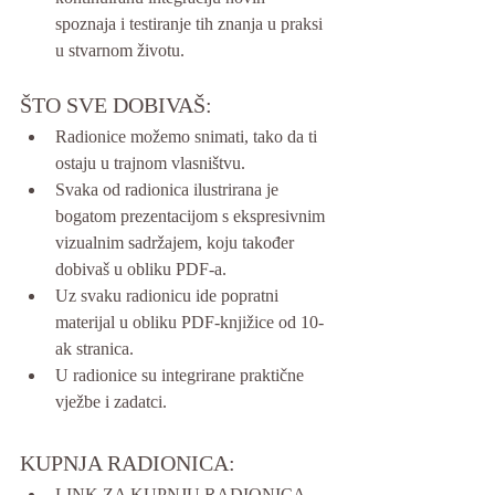
spoznaja i testiranje tih znanja u praksi 
u stvarnom životu.
ŠTO SVE DOBIVAŠ:
Radionice možemo snimati, tako da ti 
ostaju u trajnom vlasništvu.
Svaka od radionica ilustrirana je 
bogatom prezentacijom s ekspresivnim 
vizualnim sadržajem, koju također 
dobivaš u obliku PDF-a.
Uz svaku radionicu ide popratni 
materijal u obliku PDF-knjižice od 10-
ak stranica.
U radionice su integrirane praktične 
vježbe i zadatci.
KUPNJA RADIONICA:
LINK ZA KUPNJU RADIONICA