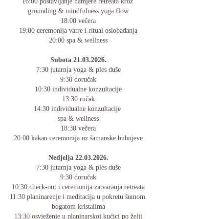
16:00 postavljanje namjere retreata kroz 
grounding & mindfulness yoga flow
18:00 večera
19:00 ceremonija vatre i ritual oslobađanja
20:00 spa & wellness
Subota 21.03.2026.
7:30 jutarnja yoga & ples duše
9:30 doručak
10:30 individualne konzultacije
13:30 ručak
14:30 individualne konzultacije 
spa & wellness
18:30 večera
20:00 kakao ceremonija uz šamanske bubnjeve
Nedjelja 22.03.2026.
7:30 jutarnja yoga & ples duše
9:30 doručak
10:30 check-out i ceremonija zatvaranja retreata
11:30 planinarenje i meditacija u pokretu šumom 
bogatom kristalima
13:30 osvježenje u planinarskoj kućici po želji