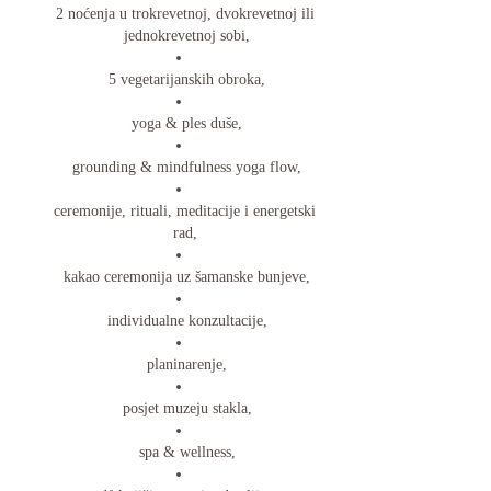
2 noćenja u trokrevetnoj, dvokrevetnoj ili 
jednokrevetnoj sobi,
5 vegetarijanskih obroka,
yoga & ples duše,
grounding & mindfulness yoga flow,
ceremonije, rituali, meditacije i energetski 
rad, 
kakao ceremonija uz šamanske bunjeve,
individualne konzultacije,
planinarenje,
posjet muzeju stakla,
spa & wellness,