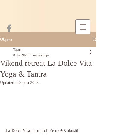
Objava
Tajana
8. lis 2025.
5 min čitanja
Vikend retreat La Dolce Vita:
Yoga & Tantra
Updated:
20. pro 2025.
La Dolce Vita
 jer u proljeće možeš okusiti 