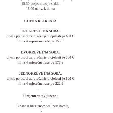
15:30 posjet muzeju stakla
16:00 odlazak doma
CIJENA RETREATA
TROKREVETNA SOBA:
cijena po osobi 
za plačanje u cjelosti je 600 €
ili na 
4 mjesečne rate po 155 €
DVOKREVETNA SOBA:
cijena po osobi 
za plačanje u cjelosti je 700 €
ili na 
4 mjesečne rate po 177 €
JEDNOKREVETNA SOBA:
cijena po osobi 
za plačanje u cjelosti je 800 €
ili na 
4 mjesečne rate po 222 €
U cijenu su uključena:
3 dana u luksuznom wellness hotelu,