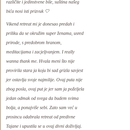
različite i jedinstvene bile, suština našeg 
bića nosi isti prizvuk 🤍
Vikend retreat mi je donesao predah i 
priliku da se okružim super ženama, usred 
prirode, s predobrom hranom, 
meditacijama i zacjeljvanjem. I really 
wanna thank me. Hvala meni što nije 
provirila stara ja koju bi sad grizla savjest 
jer ostavlja svoje najmilije. Ovaj puta nije 
zbog posla, ovaj put je jer sam ja poželjela 
jedan odmak od svega da budem svima 
bolja, a ponajviše sebi. Zato sam već u 
prosincu odabrala retreat od predivne 
Tajane i upustila se u ovaj divni doživljaj. 