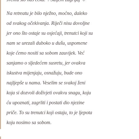
Na retreatu je bilo nježno, moćno, daleko 
od svakog očekivanja. Riječi nisu dovoljne 
jer ono što ostaje su osjećaji, trenutci koji su 
nam se urezali duboko u dušu, uspomene 
koje ćemo nositi sa sobom zauvijek. Već 
sanjamo o sljedećem susretu, jer ovakva 
iskustva mijenjaju, osnažuju, bude ono 
najljepše u nama. Veselim se svakoj ženi 
koja si dozvoli doživjeti ovakvu snagu, koju 
ću upoznati, zagrliti i postati dio njezine 
priče. To su trenutci koji ostaju, to je ljepota 
koju nosimo sa sobom.