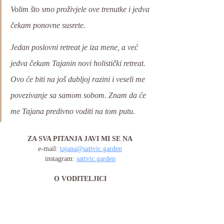
Volim što smo proživjele ove trenutke i jedva 
čekam ponovne susrete.
Jedan poslovni retreat je iza mene, a već 
jedva čekam Tajanin novi holistički retreat. 
Ovo će biti na još dubljoj razini i veseli me 
povezivanje sa samom sobom. Znam da će 
me Tajana predivno voditi na tom putu.
ZA SVA PITANJA JAVI MI SE NA
e-mail: 
tajana@sattvic.garden
instagram: 
sattvic.garden
O VODITELJICI