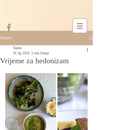
Objava
Tajana
28. lip 2024.
2 min čitanja
Vrijeme za hedonizam